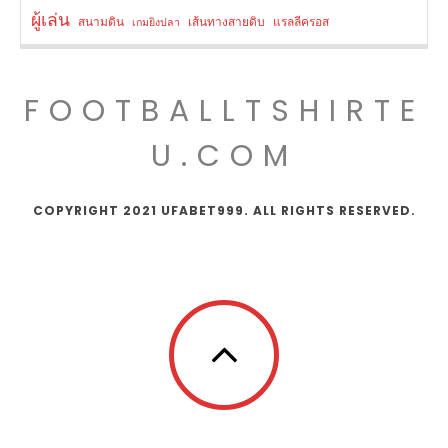
ผู้เล่น
สนามดิน
เส้นทางสายดิบ
แรลลีครอส
เกมยิงปลา
FOOTBALLTSHIRTE
U.COM
COPYRIGHT 2021 UFABET999. ALL RIGHTS RESERVED.