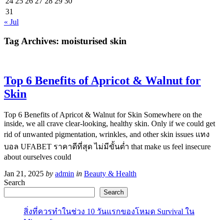
24
25
26
27
28
29
30
31
« Jul
Tag Archives:
moisturised skin
Top 6 Benefits of Apricot & Walnut for
Skin
Top 6 Benefits of Apricot & Walnut for Skin Somewhere on the
inside, we all crave clear-looking, healthy skin. Only if we could get
rid of unwanted pigmentation, wrinkles, and other skin issues แทง
บอล UFABET ราคาดีที่สุด ไม่มีขั้นต่ำ that make us feel insecure
about ourselves could
Jan 21, 2025
by
admin
in
Beauty & Health
Search
Search
สิ่งที่ควรทำในช่วง 10 วันแรกของโหมด Survival ใน