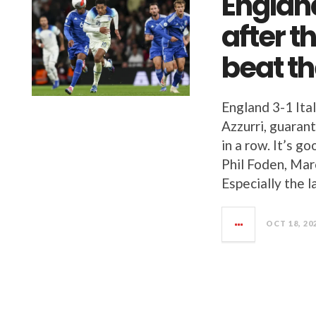
England
after t
beat th
England 3-1 Ita
Azzurri, guarant
in a row. It’s g
Phil Foden, Mar
Especially the l
OCT 18, 20