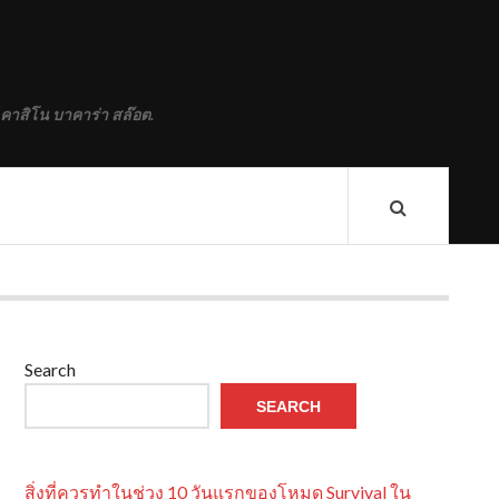
 คาสิโน บาคาร่า สล๊อต.
Search
SEARCH
สิ่งที่ควรทำในช่วง 10 วันแรกของโหมด Survival ใน