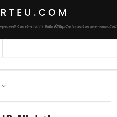
IRTEU.COM
รฐานระดับโลก เว็บ UFABET มือถือ ที่ดีที่สุดในประเทศไทย แทงบอลออนไลน์