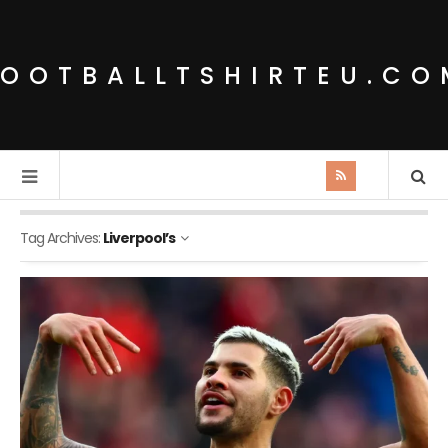
FOOTBALLTSHIRTEU.CO
Tag Archives:
Liverpool’s