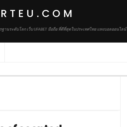
IRTEU.COM
รฐานระดับโลก เว็บ UFABET มือถือ ที่ดีที่สุดในประเทศไทย แทงบอลออนไลน์