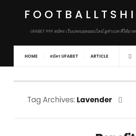
FOOTBALLTSH
UFABET 999 สมัคร เว็บแทงบอลออนไลน์ ยูฟ่าเบท ที่ได้มาต
HOME
สมัคร UFABET
ARTICLE
Tag Archives:
Lavender