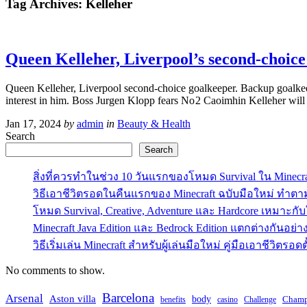
Tag Archives:
Kelleher
Queen Kelleher, Liverpool’s second-choice
Queen Kelleher, Liverpool second-choice goalkeeper. Backup goalkeeper
interest in him. Boss Jurgen Klopp fears No 2 Caoimhin Kelleher will l
Jan 17, 2024
by
admin
in
Beauty & Health
Search
Search
สิ่งที่ควรทำในช่วง 10 วันแรกของโหมด Survival ใน Minecra
วิธีเอาชีวิตรอดในคืนแรกของ Minecraft ฉบับมือใหม่ ทำตาม
โหมด Survival, Creative, Adventure และ Hardcore เหมาะกั
Minecraft Java Edition และ Bedrock Edition แตกต่างกันอย
วิธีเริ่มเล่น Minecraft สำหรับผู้เล่นมือใหม่ คู่มือเอาชีวิตรอด
No comments to show.
Barcelona
Arsenal
Aston villa
body
Champ
benefits
casino
Challenge