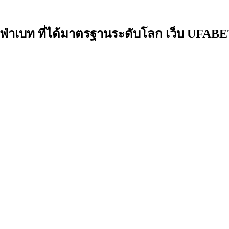
่าเบท ที่ได้มาตรฐานระดับโลก เว็บ UFABET 