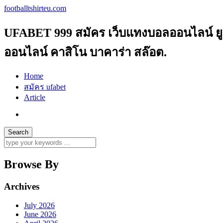
footballtshirteu.com
UFABET 999 สมัคร เว็บแทงบอลออนไลน์ ยูฟ
ออนไลน์ คาสิโน บาคาร่า สล๊อต.
Home
สมัคร ufabet
Article
Browse By
Archives
July 2026
June 2026