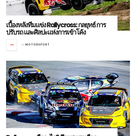
เบื้องหลังทีมแข่ง Rallycross: กลยุทธ์ การ
ปรับรถ และศิลปะแห่งการเข้าโค้ง
in
MOTORSPORT