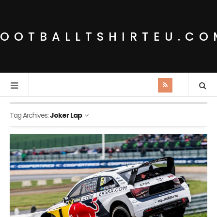
FOOTBALLTSHIRTEU.CO
Tag Archives:
Joker Lap