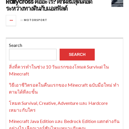
Rallycross คืออะไร? ศึกผสมสุดเดือด
ระหว่างทางดินกับแอสฟัลต์
in
MOTORSPORT
Search
SEARCH
สิ่งที่ควรทำในช่วง 10 วันแรกของโหมด Survival ใน
Minecraft
วิธีเอาชีวิตรอดในคืนแรกของ Minecraft ฉบับมือใหม่ ทำ
ตามได้ทีละขั้น
โหมด Survival, Creative, Adventure และ Hardcore
เหมาะกับใคร
Minecraft Java Edition และ Bedrock Edition แตกต่างกัน
อย่างไร เลือกเวอร์ชันไหนเหมาะกับคุณ