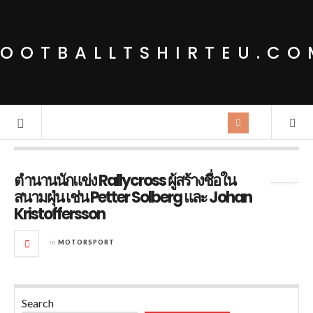
FOOTBALLTSHIRTEU.CO
Tag Archives:
Johan Kristoffersson
ตำนานนักแข่ง Rallycross ผู้สร้างชื่อใน
สนามฝุ่น เช่น Petter Solberg และ Johan
Kristoffersson
in
MOTORSPORT
Search