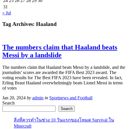
24
25
26
27
28
29
30
31
« Jul
Tag Archives:
Haaland
The numbers claim that Haaland beats
Messi by a landslide
The numbers claim that Haaland beats Messi by a landslide, and the
journalists’ scores are awarded the FIFA Best 2023 award. The
voting results for The Best FIFA 2023 have been revealed. In fact,
Erling Braut Haaland overwhelmingly beats Lionel Messi in terms
of votes
Jan 20, 2024
by
admin
in
Sportnews and Football
Search
Search
สิ่งที่ควรทำในช่วง 10 วันแรกของโหมด Survival ใน
Minecraft