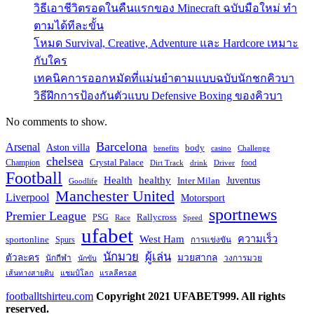
วิธีเอาชีวิตรอดในคืนแรกของ Minecraft ฉบับมือใหม่ ทำ
ตามได้ทีละขั้น
โหมด Survival, Creative, Adventure และ Hardcore เหมาะ
กับใคร
เทคนิคการออกหมัดที่แม่นยำตามแบบฉบับนักชกคิวบา
วิธีฝึกการป้องกันตัวแบบ Defensive Boxing ของคิวบา
No comments to show.
Barcelona
Arsenal
Aston villa
body
benefits
casino
Challenge
chelsea
Crystal Palace
Champion
food
Dirt Track
drink
Driver
Football
Health
healthy
Juventus
Inter Milan
Goodlife
Manchester United
Liverpool
Motorsport
sportnews
Premier League
Rallycross
PSG
Race
Speed
ufabet
West Ham
ความเร็ว
sportonline
Spurs
การแข่งขัน
นักมวย
ผู้เล่น
ตัวละคร
มวยสากล
นักกีฬา
วงการมวย
นักขับ
เส้นทางสายดิบ
แชมป์โลก
แรลลีครอส
footballtshirteu.com
Copyright 2021 UFABET999. All rights
reserved.