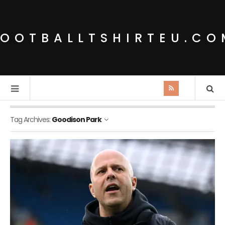
FOOTBALLTSHIRTEU.CO
Tag Archives:
Goodison Park