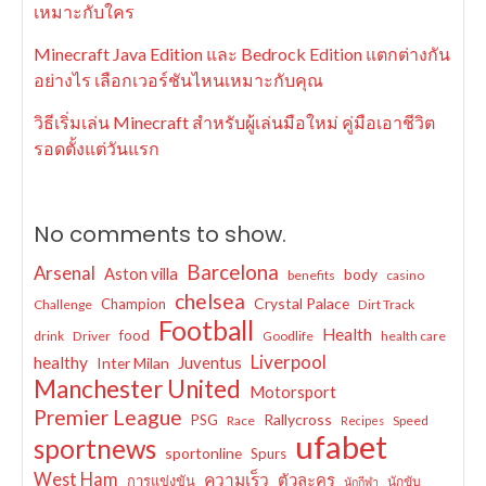
เหมาะกับใคร
Minecraft Java Edition และ Bedrock Edition แตกต่างกัน
อย่างไร เลือกเวอร์ชันไหนเหมาะกับคุณ
วิธีเริ่มเล่น Minecraft สำหรับผู้เล่นมือใหม่ คู่มือเอาชีวิต
รอดตั้งแต่วันแรก
No comments to show.
Barcelona
Arsenal
Aston villa
body
benefits
casino
chelsea
Crystal Palace
Champion
Challenge
Dirt Track
Football
Health
food
drink
Driver
Goodlife
health care
Liverpool
healthy
Juventus
Inter Milan
Manchester United
Motorsport
Premier League
Rallycross
PSG
Race
Speed
Recipes
ufabet
sportnews
sportonline
Spurs
West Ham
ความเร็ว
ตัวละคร
การแข่งขัน
นักขับ
นักกีฬา