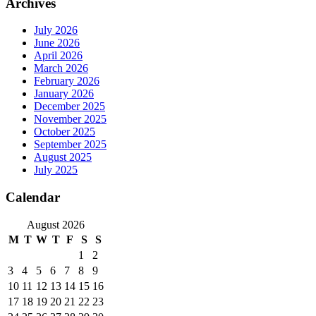
Archives
July 2026
June 2026
April 2026
March 2026
February 2026
January 2026
December 2025
November 2025
October 2025
September 2025
August 2025
July 2025
Calendar
August 2026
M
T
W
T
F
S
S
1
2
3
4
5
6
7
8
9
10
11
12
13
14
15
16
17
18
19
20
21
22
23