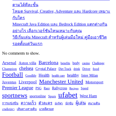
ตามได้ทีละขั้น
โหมด Survival, Creative, Adventure และ Hardcore เหมาะ
กับใคร
Minecraft Java Edition และ Bedrock Edition แตกต่างกัน
อย่างไร เลือกเวอร์ชันไหนเหมาะกับคุณ
วิธีเริ่มเล่น Minecraft สำหรับผู้เล่นมือใหม่ คู่มือเอาชีวิต
รอดตั้งแต่วันแรก
No comments to show.
Barcelona
Arsenal
Aston villa
body
benefits
casino
Challenge
chelsea
Champion
Crystal Palace
food
Dirt Track
drink
Driver
Football
Health
healthy
Inter Milan
Goodlife
health care
Manchester United
Liverpool
Juventus
Motorsport
Premier League
PSG
Rallycross
Race
Speed
Recipes
ufabet
sportnews
West Ham
sportonline
Spurs
ผู้เล่น
ความเร็ว
ตัวละคร
การแข่งขัน
นักขับ
สนามดิน
นักกีฬา
เส้นทางสายดิบ
แรลลีครอส
เกมยิงปลา