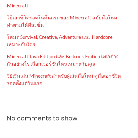
Minecraft
วิธีเอาชีวิตรอดในคืนแรกของ Minecraft ฉบับมือใหม่
ทำตามได้ทีละขั้น
โหมด Survival, Creative, Adventure และ Hardcore
เหมาะกับใคร
Minecraft Java Edition และ Bedrock Edition แตกต่าง
กันอย่างไร เลือกเวอร์ชันไหนเหมาะกับคุณ
วิธีเริ่มเล่น Minecraft สำหรับผู้เล่นมือใหม่ คู่มือเอาชีวิต
รอดตั้งแต่วันแรก
No comments to show.