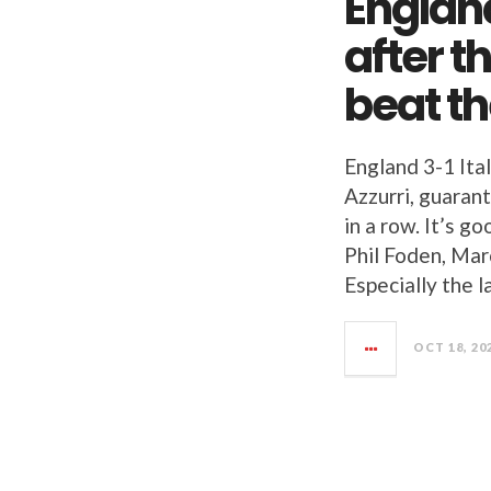
England
after t
beat th
England 3-1 Ita
Azzurri, guarant
in a row. It’s g
Phil Foden, Mar
Especially the l
OCT 18, 20