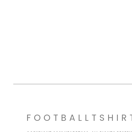
FOOTBALLTSHIR