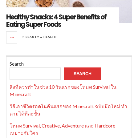
Healthy Snacks: 4 Super Benefits of
Eating Super Foods
in
BEAUTY & HEALTH
Search
SEARCH
สิ่งที่ควรทำในช่วง 10 วันแรกของโหมด Survival ใน
Minecraft
วิธีเอาชีวิตรอดในคืนแรกของ Minecraft ฉบับมือใหม่ ทำ
ตามได้ทีละขั้น
โหมด Survival, Creative, Adventure และ Hardcore
เหมาะกับใคร