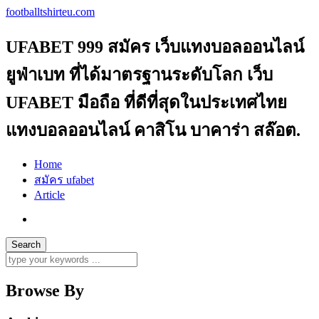
footballtshirteu.com
UFABET 999 สมัคร เว็บแทงบอลออนไลน์
ยูฟ่าเบท ที่ได้มาตรฐานระดับโลก เว็บ
UFABET มือถือ ที่ดีที่สุดในประเทศไทย
แทงบอลออนไลน์ คาสิโน บาคาร่า สล๊อต.
Home
สมัคร ufabet
Article
Browse By