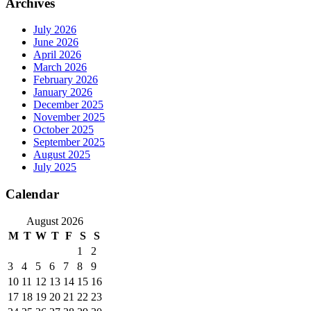
Archives
July 2026
June 2026
April 2026
March 2026
February 2026
January 2026
December 2025
November 2025
October 2025
September 2025
August 2025
July 2025
Calendar
August 2026
M
T
W
T
F
S
S
1
2
3
4
5
6
7
8
9
10
11
12
13
14
15
16
17
18
19
20
21
22
23