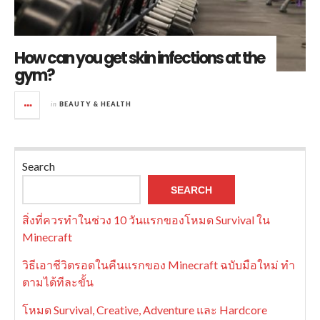
How can you get skin infections at the
gym?
in
BEAUTY & HEALTH
Search
SEARCH
สิ่งที่ควรทำในช่วง 10 วันแรกของโหมด Survival ใน
Minecraft
วิธีเอาชีวิตรอดในคืนแรกของ Minecraft ฉบับมือใหม่ ทำ
ตามได้ทีละขั้น
โหมด Survival, Creative, Adventure และ Hardcore