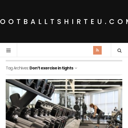
FOOTBALLTSHIRTEU.CO
Tag Archives:
Don’t exercise in tights