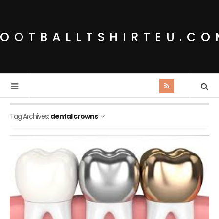
FOOTBALLTSHIRTEU.CO
Tag Archives:
dental crowns