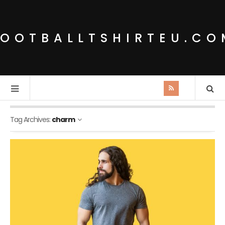
FOOTBALLTSHIRTEU.CO
Tag Archives:
charm