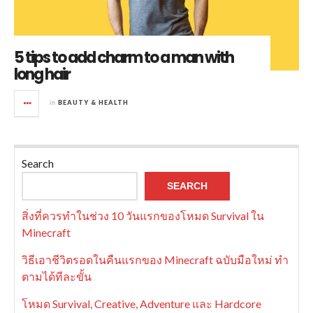
5 tips to add charm to a man with
long hair
in
BEAUTY & HEALTH
Search
SEARCH
สิ่งที่ควรทำในช่วง 10 วันแรกของโหมด Survival ใน
Minecraft
วิธีเอาชีวิตรอดในคืนแรกของ Minecraft ฉบับมือใหม่ ทำ
ตามได้ทีละขั้น
โหมด Survival, Creative, Adventure และ Hardcore