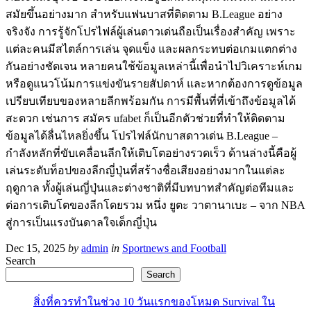
สมัยขึ้นอย่างมาก สำหรับแฟนบาสที่ติดตาม B.League อย่าง
จริงจัง การรู้จักโปรไฟล์ผู้เล่นดาวเด่นถือเป็นเรื่องสำคัญ เพราะ
แต่ละคนมีสไตล์การเล่น จุดแข็ง และผลกระทบต่อเกมแตกต่าง
กันอย่างชัดเจน หลายคนใช้ข้อมูลเหล่านี้เพื่อนำไปวิเคราะห์เกม
หรือดูแนวโน้มการแข่งขันรายสัปดาห์ และหากต้องการดูข้อมูล
เปรียบเทียบของหลายลีกพร้อมกัน การมีพื้นที่ที่เข้าถึงข้อมูลได้
สะดวก เช่นการ สมัคร ufabet ก็เป็นอีกตัวช่วยที่ทำให้ติดตาม
ข้อมูลได้ลื่นไหลยิ่งขึ้น โปรไฟล์นักบาสดาวเด่น B.League –
กำลังหลักที่ขับเคลื่อนลีกให้เติบโตอย่างรวดเร็ว ด้านล่างนี้คือผู้
เล่นระดับท็อปของลีกญี่ปุ่นที่สร้างชื่อเสียงอย่างมากในแต่ละ
ฤดูกาล ทั้งผู้เล่นญี่ปุ่นและต่างชาติที่มีบทบาทสำคัญต่อทีมและ
ต่อการเติบโตของลีกโดยรวม หนึ่ง ยูตะ วาตานาเบะ – จาก NBA
สู่การเป็นแรงบันดาลใจเด็กญี่ปุ่น
Dec 15, 2025
by
admin
in
Sportnews and Football
Search
Search
สิ่งที่ควรทำในช่วง 10 วันแรกของโหมด Survival ใน