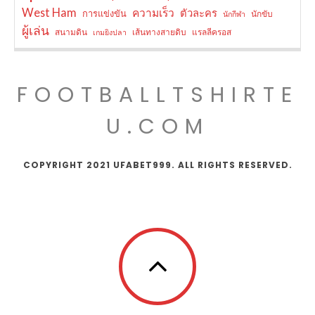
West Ham
ความเร็ว
ตัวละคร
การแข่งขัน
นักขับ
นักกีฬา
ผู้เล่น
สนามดิน
เส้นทางสายดิบ
แรลลีครอส
เกมยิงปลา
FOOTBALLTSHIRTE
U.COM
COPYRIGHT 2021 UFABET999. ALL RIGHTS RESERVED.