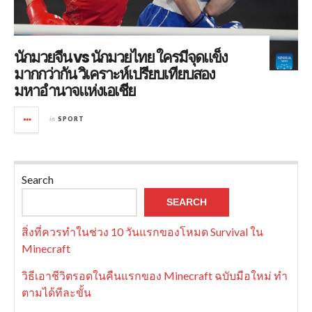
นักมวยจีน vs นักมวยไทย ใครมีจุดแข็ง
มากกว่ากัน วิเคราะห์เปรียบเทียบสอง
มหาอำนาจแห่งเอเชีย
in
SPORT
Search
SEARCH
สิ่งที่ควรทำในช่วง 10 วันแรกของโหมด Survival ใน
Minecraft
วิธีเอาชีวิตรอดในคืนแรกของ Minecraft ฉบับมือใหม่ ทำ
ตามได้ทีละขั้น