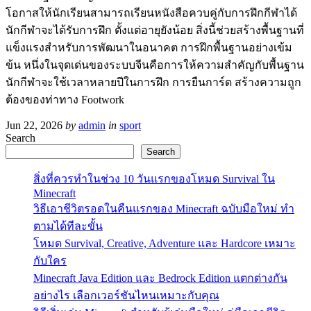
โอกาสให้นักเรียนสามารถเรียนหนังสือควบคู่กับการฝึกกีฬาได้
นักกีฬาจะได้รับการฝึก ตั้งแต่อายุยังน้อย สิ่งนี้ช่วยสร้างพื้นฐานที่
แข็งแรงสำหรับการพัฒนาในอนาคต การฝึกพื้นฐานอย่างเข้ม
ข้น หนึ่งในจุดเด่นของระบบจีนคือการให้ความสำคัญกับพื้นฐาน
นักกีฬาจะใช้เวลาหลายปีในการฝึก การยืนการ์ด สร้างความถูก
ต้องของท่าทาง Footwork
Jun 22, 2026
by
admin
in
sport
Search
Search
สิ่งที่ควรทำในช่วง 10 วันแรกของโหมด Survival ใน
Minecraft
วิธีเอาชีวิตรอดในคืนแรกของ Minecraft ฉบับมือใหม่ ทำ
ตามได้ทีละขั้น
โหมด Survival, Creative, Adventure และ Hardcore เหมาะ
กับใคร
Minecraft Java Edition และ Bedrock Edition แตกต่างกัน
อย่างไร เลือกเวอร์ชันไหนเหมาะกับคุณ