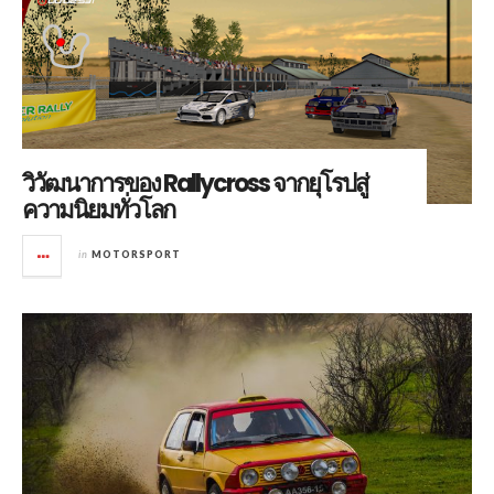
วิวัฒนาการของ Rallycross จากยุโรปสู่
ความนิยมทั่วโลก
in
MOTORSPORT