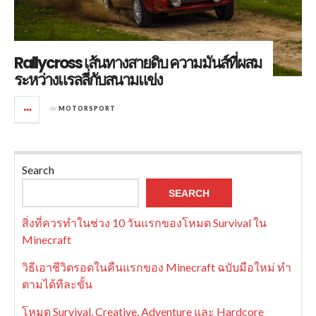
Rallycross เส้นทางสายดิบ ความมันส์ที่ผสม
ระหว่างแรลลี่กับสนามแข่ง
in
MOTORSPORT
Search
SEARCH
สิ่งที่ควรทำในช่วง 10 วันแรกของโหมด Survival ใน
Minecraft
วิธีเอาชีวิตรอดในคืนแรกของ Minecraft ฉบับมือใหม่ ทำ
ตามได้ทีละขั้น
โหมด Survival, Creative, Adventure และ Hardcore