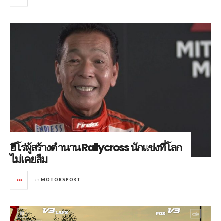
ฮีโร่ผู้สร้างตำนาน Rallycross นักแข่งที่โลก
ไม่เคยลืม
in
MOTORSPORT