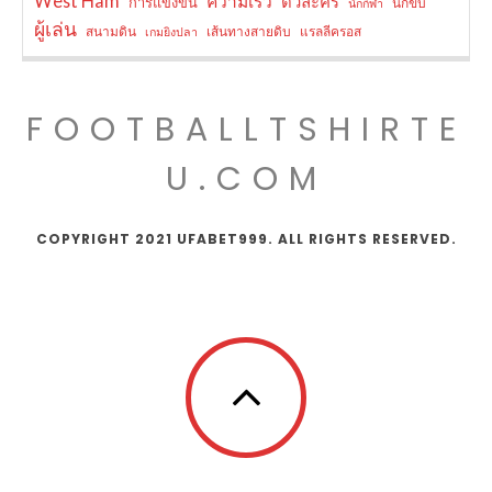
West Ham
ความเร็ว
ตัวละคร
การแข่งขัน
นักขับ
นักกีฬา
ผู้เล่น
สนามดิน
เส้นทางสายดิบ
แรลลีครอส
เกมยิงปลา
FOOTBALLTSHIRTE
U.COM
COPYRIGHT 2021 UFABET999. ALL RIGHTS RESERVED.