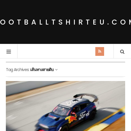
FOOTBALLTSHIRTEU.CO
Tag Archives:
เส้นทางสายดิบ