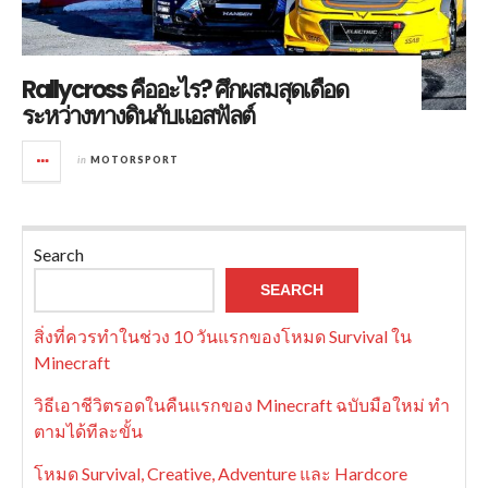
Rallycross คืออะไร? ศึกผสมสุดเดือด
ระหว่างทางดินกับแอสฟัลต์
in
MOTORSPORT
Search
SEARCH
สิ่งที่ควรทำในช่วง 10 วันแรกของโหมด Survival ใน
Minecraft
วิธีเอาชีวิตรอดในคืนแรกของ Minecraft ฉบับมือใหม่ ทำ
ตามได้ทีละขั้น
โหมด Survival, Creative, Adventure และ Hardcore