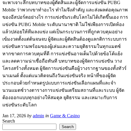
จะพาเจาะลึกบทบาทของผู้ตัดสินและผู้จัดการแข่งขัน PUBG
Mobile ว่าพวกเขาทำอะไร ทำไมจึงสำคัญ และส่งผลต่อคุณภาพ
ของอีสปอร์ตอย่างไร การแข่งขันระดับโลกไม่ได้เกิดขึ้นเอง การ
แข่งขัน PUBG Mobile ระดับนานาชาติ ไม่ใช่เพียงการเปิดห้อง
แล้วปล่อยให้ทีมลงแข่ง แต่เป็นกระบวนการที่ถูกควบคุมอย่าง
เข้มงวดตั้งแต่ต้นจนจบ ผู้จัดและผู้ตัดสินต้องดูแลกติการะบบการ
แข่งขันความพร้อมของผู้เล่นและความยุติธรรมในทุกแมตช์
หากขาดการควบคุมที่ดี การแข่งขันอาจเต็มไปด้วยข้อโต้แย้ง
และลดความน่าเชื่อถือทันที บทบาทของผู้จัดการแข่งขัน วาง
โครงสร้างทั้งหมด ผู้จัดการแข่งขันคือผู้วางรากฐานของทั้งทัวร์
นาเมนต์ ตั้งแต่แนวคิดจนถึงวันแข่งขันจริง หน้าที่ของผู้จัด
ประกอบด้วยกำหนดรูปแบบการแข่งขันเลือกแผนที่และจำ
นวนแมตช์วางตารางการแข่งขันเตรียมสถานที่และระบบ ผู้จัด
ต้องออกแบบทุกอย่างให้สมดุล ยุติธรรม และเหมาะกับการ
แข่งขันระดับโลก
Jan 17, 2026
by
admin
in
Game & Casino
Search
Search