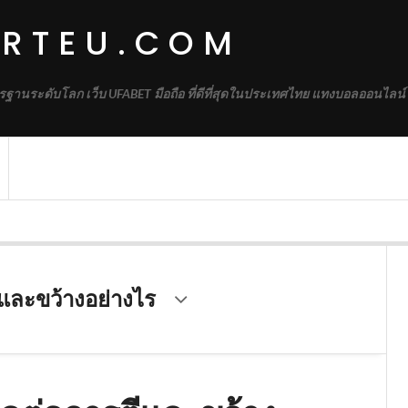
IRTEU.COM
รฐานระดับโลก เว็บ UFABET มือถือ ที่ดีที่สุดในประเทศไทย แทงบอลออนไลน์
และขว้างอย่างไร