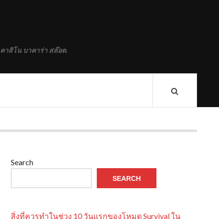
 คาสิโน บาคาร่า สล๊อต.
Search
SEARCH
สิ่งที่ควรทำในช่วง 10 วันแรกของโหมด Survival ใน