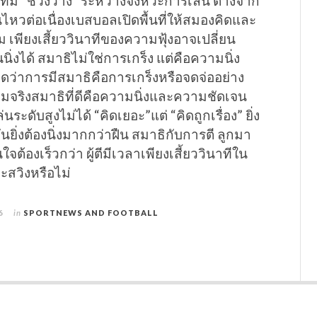
ี่มี “ช่วงว่าง” ระหว่างจังหวะการเล่น ต่างจาก
อนไหวต่อเนื่องเบสบอลเปิดพื้นที่ให้สมองคิดและ
 เพียงเสี้ยววินาทีของความฟุ้งอาจเปลี่ยน
นนิ่งได้ สมาธิไม่ใช่การเกร็ง แต่คือความนิ่ง
ดว่าการมีสมาธิคือการเกร็งหรือจดจ่ออย่าง
ามจริงสมาธิที่ดีคือความนิ่งและความชัดเจน
นระดับสูงไม่ได้ “คิดเยอะ”แต่ “คิดถูกเรื่อง” ยิ่ง
ิ่งต้องนิ่งมากกว่าฝืน สมาธิกับการตี ลูกมา
ใจต้องเร็วกว่า ผู้ตีมีเวลาเพียงเสี้ยววินาทีใน
ะสวิงหรือไม่
6
in
SPORTNEWS AND FOOTBALL