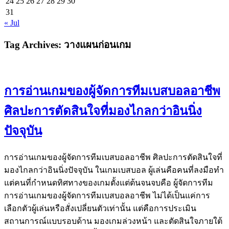
24
25
26
27
28
29
30
31
« Jul
Tag Archives:
วางแผนก่อนเกม
การอ่านเกมของผู้จัดการทีมเบสบอลอาชีพ
ศิลปะการตัดสินใจที่มองไกลกว่าอินนิ่ง
ปัจจุบัน
การอ่านเกมของผู้จัดการทีมเบสบอลอาชีพ ศิลปะการตัดสินใจที่
มองไกลกว่าอินนิ่งปัจจุบัน ในเกมเบสบอล ผู้เล่นคือคนที่ลงมือทำ
แต่คนที่กำหนดทิศทางของเกมตั้งแต่ต้นจนจบคือ ผู้จัดการทีม
การอ่านเกมของผู้จัดการทีมเบสบอลอาชีพ ไม่ได้เป็นแค่การ
เลือกตัวผู้เล่นหรือสั่งเปลี่ยนตัวเท่านั้น แต่คือการประเมิน
สถานการณ์แบบรอบด้าน มองเกมล่วงหน้า และตัดสินใจภายใต้