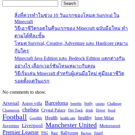
Search
สิ่งที่ควรทำในช่วง 10 วันแรกของโหมด Survival ใน
Minecraft
วิธีเอาชีวิตรอดในคืนแรกของ Minecraft ฉบับมือใหม่ ทำ
ตามได้ทีละขั้น
โหมด Survival, Creative, Adventure และ Hardcore เหมาะ
กับใคร
Minecraft Java Edition และ Bedrock Edition แตกต่างกัน
อย่างไร เลือกเวอร์ชันไหนเหมาะกับคุณ
วิธีเริ่มเล่น Minecraft สำหรับผู้เล่นมือใหม่ คู่มือเอาชีวิต
รอดตั้งแต่วันแรก
No comments to show.
Barcelona
Arsenal
Aston villa
body
benefits
casino
Challenge
chelsea
Champion
Crystal Palace
food
Dirt Track
drink
Driver
Football
Health
healthy
Inter Milan
Goodlife
health care
Manchester United
Liverpool
Juventus
Motorsport
Premier League
PSG
Rallycross
Race
Speed
Recipes