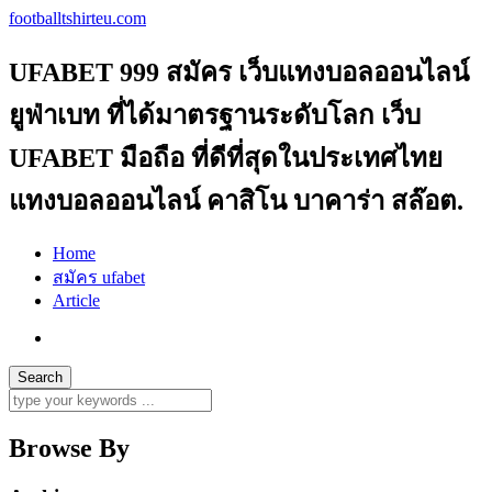
footballtshirteu.com
UFABET 999 สมัคร เว็บแทงบอลออนไลน์
ยูฟ่าเบท ที่ได้มาตรฐานระดับโลก เว็บ
UFABET มือถือ ที่ดีที่สุดในประเทศไทย
แทงบอลออนไลน์ คาสิโน บาคาร่า สล๊อต.
Home
สมัคร ufabet
Article
Browse By