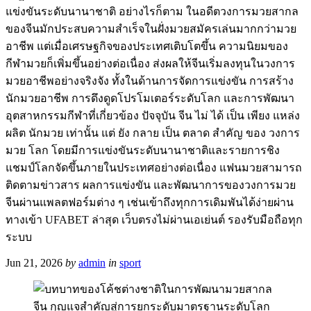
แข่งขันระดับนานาชาติ อย่างไรก็ตาม ในอดีตวงการมวยสากล
ของจีนมักประสบความสำเร็จในฝั่งมวยสมัครเล่นมากกว่ามวย
อาชีพ แต่เมื่อเศรษฐกิจของประเทศเติบโตขึ้น ความนิยมของ
กีฬามวยก็เพิ่มขึ้นอย่างต่อเนื่อง ส่งผลให้จีนเริ่มลงทุนในวงการ
มวยอาชีพอย่างจริงจัง ทั้งในด้านการจัดการแข่งขัน การสร้าง
นักมวยอาชีพ การดึงดูดโปรโมเตอร์ระดับโลก และการพัฒนา
อุตสาหกรรมกีฬาที่เกี่ยวข้อง ปัจจุบัน จีน ไม่ ได้ เป็น เพียง แหล่ง
ผลิต นักมวย เท่านั้น แต่ ยัง กลาย เป็น ตลาด สำคัญ ของ วงการ
มวย โลก โดยมีการแข่งขันระดับนานาชาติและรายการชิง
แชมป์โลกจัดขึ้นภายในประเทศอย่างต่อเนื่อง แฟนมวยสามารถ
ติดตามข่าวสาร ผลการแข่งขัน และพัฒนาการของวงการมวย
จีนผ่านแพลตฟอร์มต่าง ๆ เช่นเข้าถึงทุกการเดิมพันได้ง่ายผ่าน
ทางเข้า UFABET ล่าสุด เว็บตรงไม่ผ่านเอเย่นต์ รองรับมือถือทุก
ระบบ
Jun 21, 2026
by
admin
in
sport