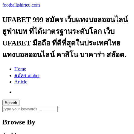
footballtshirteu.com
UFABET 999 สมัคร เว็บแทงบอลออนไลน์
ยูฟ่าเบท ที่ได้มาตรฐานระดับโลก เว็บ
UFABET มือถือ ที่ดีที่สุดในประเทศไทย
แทงบอลออนไลน์ คาสิโน บาคาร่า สล๊อต.
Home
สมัคร ufabet
Article
Browse By