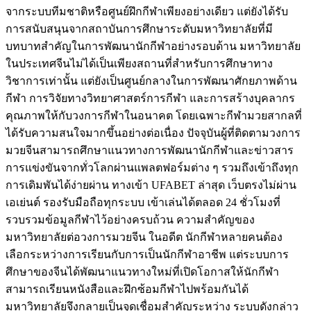
จากระบบทีมชาติหรือศูนย์ฝึกกีฬาเพียงอย่างเดียว แต่ยังได้รับ
การสนับสนุนจากสถาบันการศึกษาระดับมหาวิทยาลัยที่มี
บทบาทสำคัญในการพัฒนานักกีฬาอย่างรอบด้าน มหาวิทยาลัย
ในประเทศจีนไม่ได้เป็นเพียงสถานที่สำหรับการศึกษาทาง
วิชาการเท่านั้น แต่ยังเป็นศูนย์กลางในการพัฒนาศักยภาพด้าน
กีฬา การวิจัยทางวิทยาศาสตร์การกีฬา และการสร้างบุคลากร
คุณภาพให้กับวงการกีฬาในอนาคต โดยเฉพาะกีฬามวยสากลที่
ได้รับความสนใจมากขึ้นอย่างต่อเนื่อง ปัจจุบันผู้ที่ติดตามวงการ
มวยจีนสามารถศึกษาแนวทางการพัฒนานักกีฬาและข่าวสาร
การแข่งขันจากทั่วโลกผ่านแพลตฟอร์มต่าง ๆ รวมถึงเข้าถึงทุก
การเดิมพันได้ง่ายผ่าน ทางเข้า UFABET ล่าสุด เว็บตรงไม่ผ่าน
เอเย่นต์ รองรับมือถือทุกระบบ เข้าเล่นได้ตลอด 24 ชั่วโมงที่
รวบรวมข้อมูลกีฬาไว้อย่างครบถ้วน ความสำคัญของ
มหาวิทยาลัยต่อวงการมวยจีน ในอดีต นักกีฬาหลายคนต้อง
เลือกระหว่างการเรียนกับการเป็นนักกีฬาอาชีพ แต่ระบบการ
ศึกษาของจีนได้พัฒนาแนวทางใหม่ที่เปิดโอกาสให้นักกีฬา
สามารถเรียนหนังสือและฝึกซ้อมกีฬาไปพร้อมกันได้
มหาวิทยาลัยจึงกลายเป็นจุดเชื่อมสำคัญระหว่าง ระบบดังกล่าว