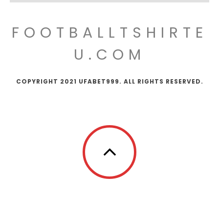
FOOTBALLTSHIRTE
U.COM
COPYRIGHT 2021 UFABET999. ALL RIGHTS RESERVED.