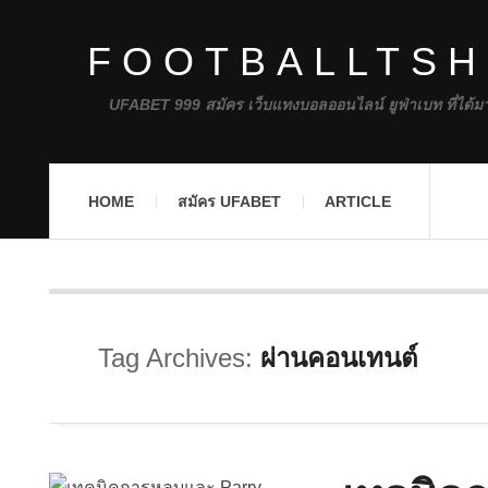
FOOTBALLTSH
UFABET 999 สมัคร เว็บแทงบอลออนไลน์ ยูฟ่าเบท ที่ได้ม
HOME
สมัคร UFABET
ARTICLE
Tag Archives:
ผ่านคอนเทนต์