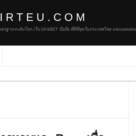
IRTEU.COM
าตรฐานระดับโลก เว็บ UFABET มือถือ ที่ดีที่สุดในประเทศไทย แทงบอลออน