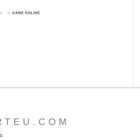
26
in
GAME ONLINE
RTEU.COM
D.