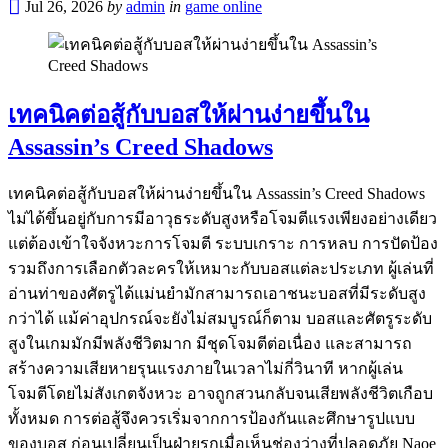
Jul 26, 2026
by
admin
in
game online
เทคนิคต่อสู้กับบอสให้ผ่านง่ายขึ้นใน
Assassin’s Creed Shadows
เทคนิคต่อสู้กับบอสให้ผ่านง่ายขึ้นใน Assassin’s Creed Shadows
ไม่ได้ขึ้นอยู่กับการมีอาวุธระดับสูงหรือโจมตีแรงเพียงอย่างเดียว
แต่ต้องเข้าใจจังหวะการโจมตี ระบบเกราะ การหลบ การปัดป้อง
รวมถึงการเลือกตัวละครให้เหมาะกับบอสแต่ละประเภท ผู้เล่นที่
อ่านท่าของศัตรูได้แม่นยำมักสามารถเอาชนะบอสที่มีระดับสูง
กว่าได้ แม้ค่าอุปกรณ์จะยังไม่สมบูรณ์ก็ตาม บอสและศัตรูระดับ
สูงในเกมมักมีพลังชีวิตมาก มีชุดโจมตีต่อเนื่อง และสามารถ
สร้างความเสียหายรุนแรงภายในเวลาไม่กี่วินาที หากผู้เล่น
โจมตีโดยไม่สังเกตจังหวะ อาจถูกสวนกลับจนเสียพลังชีวิตเกือบ
ทั้งหมด การต่อสู้จึงควรเริ่มจากการป้องกันและศึกษารูปแบบ
ของบอส ก่อนเปลี่ยนเป็นฝ่ายรุกเมื่อเห็นช่องว่างที่ปลอดภัย Naoe