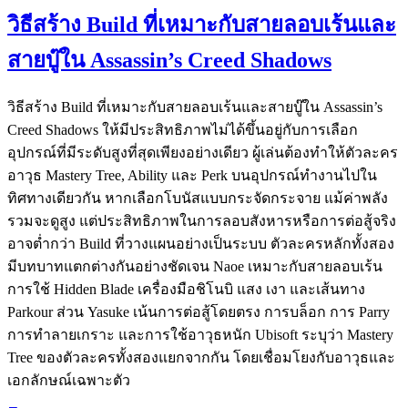
วิธีสร้าง Build ที่เหมาะกับสายลอบเร้นและ
สายบู๊ใน Assassin’s Creed Shadows
วิธีสร้าง Build ที่เหมาะกับสายลอบเร้นและสายบู๊ใน Assassin’s
Creed Shadows ให้มีประสิทธิภาพไม่ได้ขึ้นอยู่กับการเลือก
อุปกรณ์ที่มีระดับสูงที่สุดเพียงอย่างเดียว ผู้เล่นต้องทำให้ตัวละคร
อาวุธ Mastery Tree, Ability และ Perk บนอุปกรณ์ทำงานไปใน
ทิศทางเดียวกัน หากเลือกโบนัสแบบกระจัดกระจาย แม้ค่าพลัง
รวมจะดูสูง แต่ประสิทธิภาพในการลอบสังหารหรือการต่อสู้จริง
อาจต่ำกว่า Build ที่วางแผนอย่างเป็นระบบ ตัวละครหลักทั้งสอง
มีบทบาทแตกต่างกันอย่างชัดเจน Naoe เหมาะกับสายลอบเร้น
การใช้ Hidden Blade เครื่องมือชิโนบิ แสง เงา และเส้นทาง
Parkour ส่วน Yasuke เน้นการต่อสู้โดยตรง การบล็อก การ Parry
การทำลายเกราะ และการใช้อาวุธหนัก Ubisoft ระบุว่า Mastery
Tree ของตัวละครทั้งสองแยกจากกัน โดยเชื่อมโยงกับอาวุธและ
เอกลักษณ์เฉพาะตัว