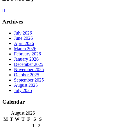
Archives
July 2026
June 2026
April 2026
March 2026
February 2026
January 2026
December 2025
November 2025
October 2025
September 2025
August 2025
July 2025
Calendar
August 2026
M
T
W
T
F
S
S
1
2