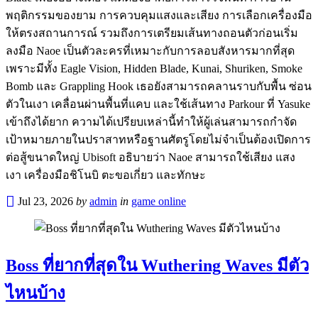
พฤติกรรมของยาม การควบคุมแสงและเสียง การเลือกเครื่องมือ
ให้ตรงสถานการณ์ รวมถึงการเตรียมเส้นทางถอนตัวก่อนเริ่ม
ลงมือ Naoe เป็นตัวละครที่เหมาะกับการลอบสังหารมากที่สุด
เพราะมีทั้ง Eagle Vision, Hidden Blade, Kunai, Shuriken, Smoke
Bomb และ Grappling Hook เธอยังสามารถคลานราบกับพื้น ซ่อน
ตัวในเงา เคลื่อนผ่านพื้นที่แคบ และใช้เส้นทาง Parkour ที่ Yasuke
เข้าถึงได้ยาก ความได้เปรียบเหล่านี้ทำให้ผู้เล่นสามารถกำจัด
เป้าหมายภายในปราสาทหรือฐานศัตรูโดยไม่จำเป็นต้องเปิดการ
ต่อสู้ขนาดใหญ่ Ubisoft อธิบายว่า Naoe สามารถใช้เสียง แสง
เงา เครื่องมือชิโนบิ ตะขอเกี่ยว และทักษะ
Jul 23, 2026
by
admin
in
game online
Boss ที่ยากที่สุดใน Wuthering Waves มีตัว
ไหนบ้าง