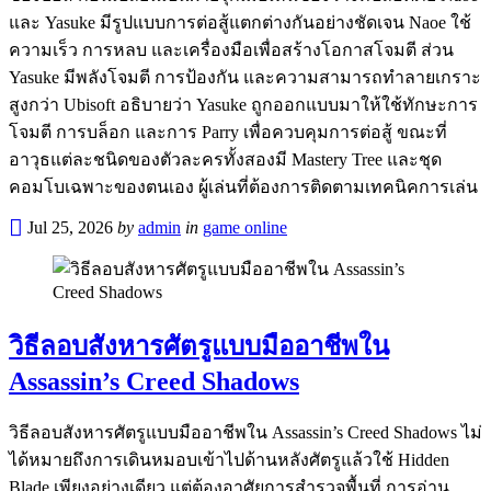
และ Yasuke มีรูปแบบการต่อสู้แตกต่างกันอย่างชัดเจน Naoe ใช้
ความเร็ว การหลบ และเครื่องมือเพื่อสร้างโอกาสโจมตี ส่วน
Yasuke มีพลังโจมตี การป้องกัน และความสามารถทำลายเกราะ
สูงกว่า Ubisoft อธิบายว่า Yasuke ถูกออกแบบมาให้ใช้ทักษะการ
โจมตี การบล็อก และการ Parry เพื่อควบคุมการต่อสู้ ขณะที่
อาวุธแต่ละชนิดของตัวละครทั้งสองมี Mastery Tree และชุด
คอมโบเฉพาะของตนเอง ผู้เล่นที่ต้องการติดตามเทคนิคการเล่น
Jul 25, 2026
by
admin
in
game online
วิธีลอบสังหารศัตรูแบบมืออาชีพใน
Assassin’s Creed Shadows
วิธีลอบสังหารศัตรูแบบมืออาชีพใน Assassin’s Creed Shadows ไม่
ได้หมายถึงการเดินหมอบเข้าไปด้านหลังศัตรูแล้วใช้ Hidden
Blade เพียงอย่างเดียว แต่ต้องอาศัยการสำรวจพื้นที่ การอ่าน