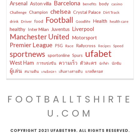
Barcelona
Arsenal
Aston villa
body
benefits
casino
chelsea
Crystal Palace
Champion
Challenge
Dirt Track
Football
Health
food
drink
Driver
Goodlife
health care
Liverpool
healthy
Juventus
Inter Milan
Manchester United
Motorsport
Premier League
Rallycross
PSG
Race
Speed
Recipes
ufabet
sportnews
sportonline
Spurs
West Ham
ความเร็ว
ตัวละคร
การแข่งขัน
นักขับ
นักกีฬา
ผู้เล่น
สนามดิน
เส้นทางสายดิบ
แรลลีครอส
เกมยิงปลา
FOOTBALLTSHIRTE
U.COM
COPYRIGHT 2021 UFABET999. ALL RIGHTS RESERVED.