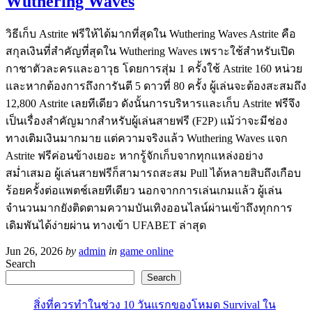
Wuthering Waves
วิธีเก็บ Astrite ฟรีให้ได้มากที่สุดใน Wuthering Waves Astrite คือ
สกุลเงินที่สำคัญที่สุดใน Wuthering Waves เพราะใช้สำหรับเปิด
กาชาตัวละครและอาวุธ โดยการสุ่ม 1 ครั้งใช้ Astrite 160 หน่วย
และหากต้องการถึงการันตี 5 ดาวที่ 80 ครั้ง ผู้เล่นจะต้องสะสมถึง
12,800 Astrite เลยทีเดียว ดังนั้นการบริหารและเก็บ Astrite ฟรีจึง
เป็นเรื่องสำคัญมากสำหรับผู้เล่นสายฟรี (F2P) แม้ว่าจะมีช่อง
ทางเติมเงินมากมาย แต่ความจริงแล้ว Wuthering Waves แจก
Astrite ฟรีค่อนข้างเยอะ หากรู้จักเก็บจากทุกแหล่งอย่าง
สม่ำเสมอ ผู้เล่นสายฟรีก็สามารถสะสม Pull ได้หลายสิบถึงเกือบ
ร้อยครั้งต่อแพตช์เลยทีเดียว นอกจากการเล่นเกมแล้ว ผู้เล่น
จำนวนมากยังติดตามความบันเทิงออนไลน์ผ่านเข้าถึงทุกการ
เดิมพันได้ง่ายผ่าน ทางเข้า UFABET ล่าสุด
Jun 26, 2026
by
admin
in
game online
Search
Search
สิ่งที่ควรทำในช่วง 10 วันแรกของโหมด Survival ใน