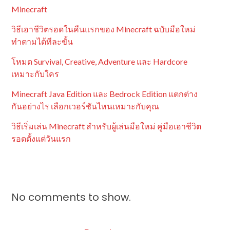
Minecraft
วิธีเอาชีวิตรอดในคืนแรกของ Minecraft ฉบับมือใหม่
ทำตามได้ทีละขั้น
โหมด Survival, Creative, Adventure และ Hardcore
เหมาะกับใคร
Minecraft Java Edition และ Bedrock Edition แตกต่าง
กันอย่างไร เลือกเวอร์ชันไหนเหมาะกับคุณ
วิธีเริ่มเล่น Minecraft สำหรับผู้เล่นมือใหม่ คู่มือเอาชีวิต
รอดตั้งแต่วันแรก
No comments to show.