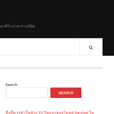
 คาสิโน บาคาร่า สล๊อต.
Search
SEARCH
สิ่งที่ควรทำในช่วง 10 วันแรกของโหมด Survival ใน