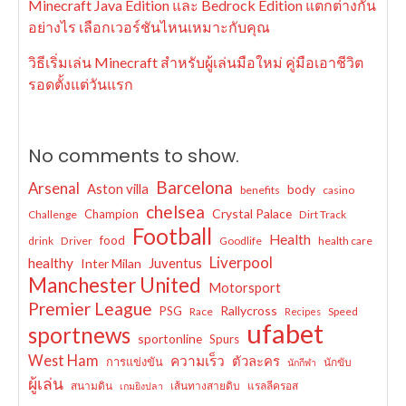
Minecraft Java Edition และ Bedrock Edition แตกต่างกัน
อย่างไร เลือกเวอร์ชันไหนเหมาะกับคุณ
วิธีเริ่มเล่น Minecraft สำหรับผู้เล่นมือใหม่ คู่มือเอาชีวิต
รอดตั้งแต่วันแรก
No comments to show.
Barcelona
Arsenal
Aston villa
body
benefits
casino
chelsea
Crystal Palace
Champion
Challenge
Dirt Track
Football
Health
food
drink
Driver
Goodlife
health care
Liverpool
healthy
Juventus
Inter Milan
Manchester United
Motorsport
Premier League
Rallycross
PSG
Race
Speed
Recipes
ufabet
sportnews
sportonline
Spurs
West Ham
ความเร็ว
ตัวละคร
การแข่งขัน
นักขับ
นักกีฬา
ผู้เล่น
สนามดิน
เส้นทางสายดิบ
แรลลีครอส
เกมยิงปลา