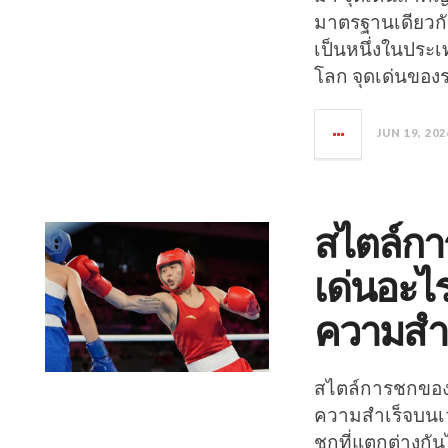
มาตรฐานเดียวกั
เป็นหนึ่งในประ
โลก จุดเด่นของระ
JUN 19, 202
สไตล์กา
เด่นอะไร
ความสำเ
สไตล์การชกของนั
ความสำเร็จบนเ
ชกที่แตกต่างกัน