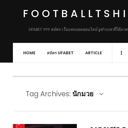
FOOTBALLTSH
UFABET 999 สมัคร เว็บแทงบอลออนไลน์ ยูฟ่าเบท ที่ได้มาต
HOME
สมัคร UFABET
ARTICLE
Tag Archives:
นักมวย