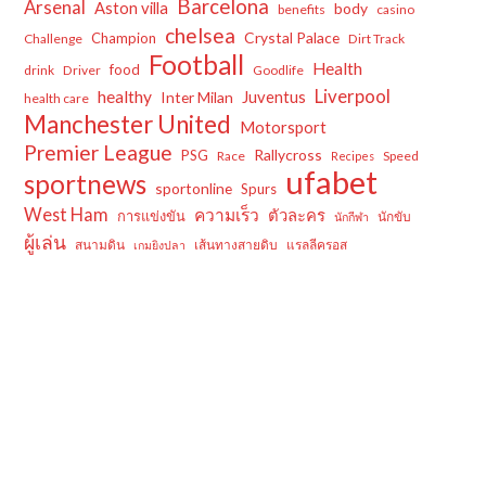
Barcelona
Arsenal
Aston villa
body
benefits
casino
chelsea
Crystal Palace
Champion
Challenge
Dirt Track
Football
Health
food
drink
Driver
Goodlife
Liverpool
healthy
Juventus
Inter Milan
health care
Manchester United
Motorsport
Premier League
Rallycross
PSG
Race
Speed
Recipes
ufabet
sportnews
sportonline
Spurs
West Ham
ความเร็ว
ตัวละคร
การแข่งขัน
นักขับ
นักกีฬา
ผู้เล่น
สนามดิน
เส้นทางสายดิบ
แรลลีครอส
เกมยิงปลา