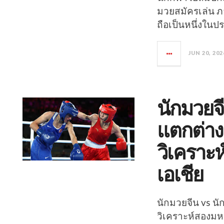
มวยสมัครเล่น ภ
ถือเป็นหนึ่งในป
JUN 20, 202
นักมวยจี
แตกต่าง
วิเคราะ
เอเชีย
นักมวยจีน vs น
วิเคราะห์สองมห