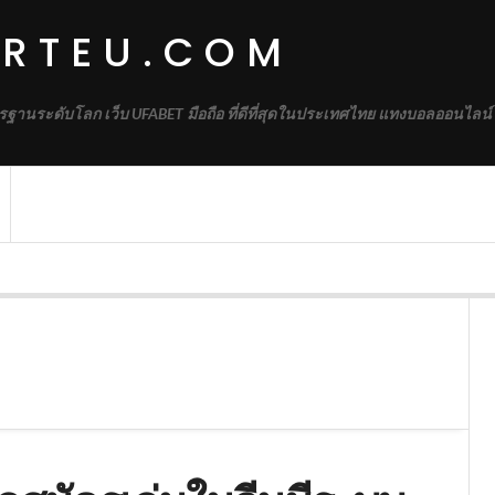
IRTEU.COM
รฐานระดับโลก เว็บ UFABET มือถือ ที่ดีที่สุดในประเทศไทย แทงบอลออนไลน์