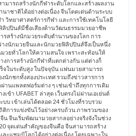
ก็สามารถสร้างนักกีฬาระดับโลกและสร้างผลงาน
นาชาติได้อย่างต่อเนื่อง จีนโดดเด่นด้านระบบ
า วิทยาศาสตร์การกีฬา และการใช้เทคโนโลยี
ฟิลิปปินส์มีชื่อเสียงด้านวัฒนธรรมมวยอาชีพ
การสร้างนักมวยระดับตำนานของโลก การ
่างนักมวยจีนและนักมวยฟิลิปปินส์จึงเป็นหนึ่ง
นมวยทั่วโลกให้ความสนใจ เพราะสะท้อนให้
งการสร้างนักกีฬาที่แตกต่างกัน แต่ต่างก็
็จในระดับสูง ในปัจจุบัน แฟนมวยสามารถ
งนักชกทั้งสองประเทศ รวมถึงข่าวสารการ
ผ่านแพลตฟอร์มต่าง ๆ เช่นเข้าถึงทุกการเดิม
ทางเข้า UFABET ล่าสุด เว็บตรงไม่ผ่านเอเย่นต์
ระบบ เข้าเล่นได้ตลอด 24 ชั่วโมงที่รวบรวม
ถิติการแข่งขันไว้อย่างครบถ้วน ภาพรวมของ
น จีนเริ่มพัฒนามวยสากลอย่างจริงจังในช่วง
20 จุดเด่นสำคัญของจีนคือ จีนสามารถสร้าง
กและแชมป์โลกได้อย่างต่อเนื่อง โดยเฉพาะใน