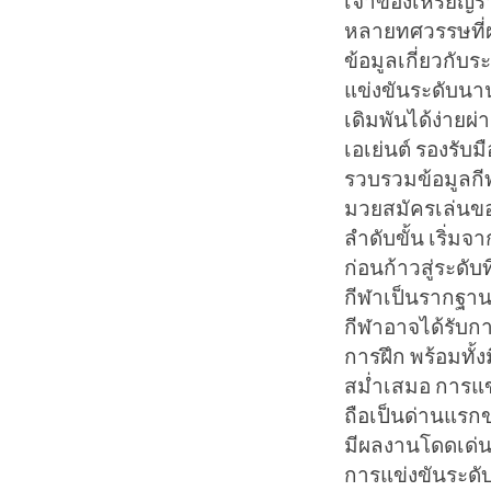
เจ้าของเหรียญรา
หลายทศวรรษที่ผ
ข้อมูลเกี่ยวกั
แข่งขันระดับนา
เดิมพันได้ง่ายผ
เอเย่นต์ รองรับม
รวบรวมข้อมูลกี
มวยสมัครเล่นขอ
ลำดับขั้น เริ่ม
ก่อนก้าวสู่ระดับท
กีฬาเป็นรากฐาน
กีฬาอาจได้รับกา
การฝึก พร้อมทั
สม่ำเสมอ การแข
ถือเป็นด่านแรกข
มีผลงานโดดเด่นจ
การแข่งขันระดับ