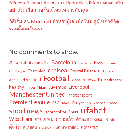
Minecraft Java Edition และ Bedrock Edition แตกต่างกัน
อย่างไร เลือกเวอร์ชันไหนเหมาะกับคุณ
วิธีเริ่มเล่น Minecraft สำหรับผู้เล่นมือใหม่ คู่มือเอาชีวิต
รอดตั้งแต่วันแรก
No comments to show.
Barcelona
Arsenal
Aston villa
body
benefits
casino
chelsea
Crystal Palace
Champion
Challenge
Dirt Track
Football
Health
food
drink
Driver
Goodlife
health care
Liverpool
healthy
Juventus
Inter Milan
Manchester United
Motorsport
Premier League
Rallycross
PSG
Race
Speed
Recipes
ufabet
sportnews
sportonline
Spurs
West Ham
ความเร็ว
ตัวละคร
การแข่งขัน
นักขับ
นักกีฬา
ผู้เล่น
สนามดิน
เส้นทางสายดิบ
แรลลีครอส
เกมยิงปลา