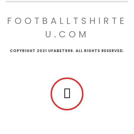
FOOTBALLTSHIRTE
U.COM
COPYRIGHT 2021 UFABET999. ALL RIGHTS RESERVED.