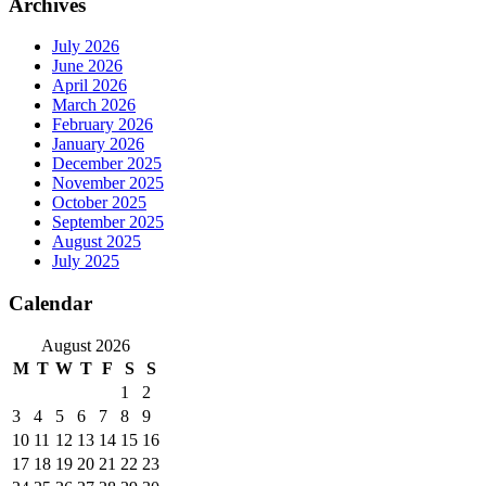
Archives
July 2026
June 2026
April 2026
March 2026
February 2026
January 2026
December 2025
November 2025
October 2025
September 2025
August 2025
July 2025
Calendar
August 2026
M
T
W
T
F
S
S
1
2
3
4
5
6
7
8
9
10
11
12
13
14
15
16
17
18
19
20
21
22
23