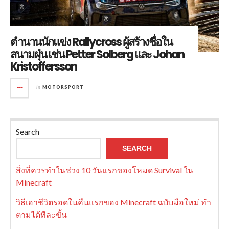
ตำนานนักแข่ง Rallycross ผู้สร้างชื่อใน
สนามฝุ่น เช่น Petter Solberg และ Johan
Kristoffersson
in
MOTORSPORT
Search
SEARCH
สิ่งที่ควรทำในช่วง 10 วันแรกของโหมด Survival ใน
Minecraft
วิธีเอาชีวิตรอดในคืนแรกของ Minecraft ฉบับมือใหม่ ทำ
ตามได้ทีละขั้น