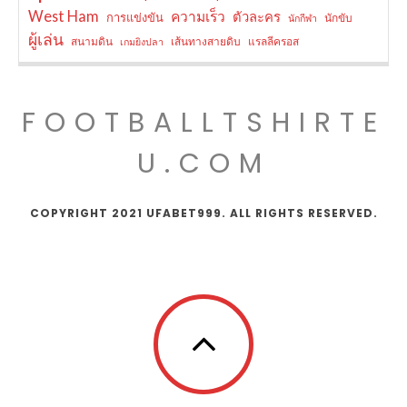
West Ham
ความเร็ว
ตัวละคร
การแข่งขัน
นักขับ
นักกีฬา
ผู้เล่น
สนามดิน
เส้นทางสายดิบ
แรลลีครอส
เกมยิงปลา
FOOTBALLTSHIRTE
U.COM
COPYRIGHT 2021 UFABET999. ALL RIGHTS RESERVED.