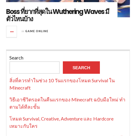
Boss ที่ยากที่สุดใน Wuthering Waves มี
ตัวไหนบ้าง
in
GAME ONLINE
Search
SEARCH
สิ่งที่ควรทำในช่วง 10 วันแรกของโหมด Survival ใน
Minecraft
วิธีเอาชีวิตรอดในคืนแรกของ Minecraft ฉบับมือใหม่ ทำ
ตามได้ทีละขั้น
โหมด Survival, Creative, Adventure และ Hardcore
เหมาะกับใคร