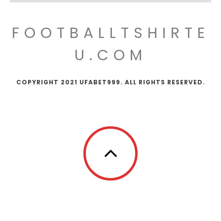
FOOTBALLTSHIRTE
U.COM
COPYRIGHT 2021 UFABET999. ALL RIGHTS RESERVED.