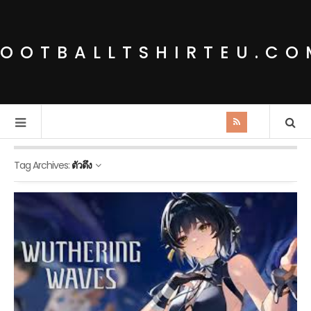
FOOTBALLTSHIRTEU.CO
Tag Archives:
ตัวตึง