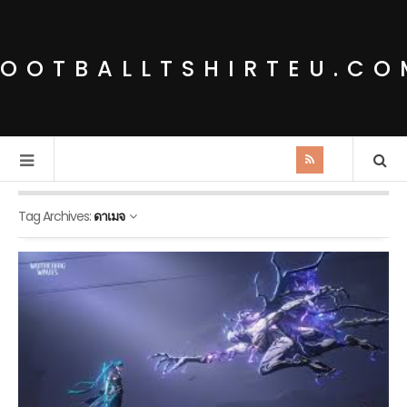
FOOTBALLTSHIRTEU.CO
Tag Archives:
ดาเมจ