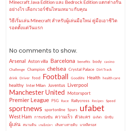
Minecraft Java Edition และ Bedrock Edition แตกต่างกัน
อย่างไร เลือกเวอร์ชันไหนเหมาะกับคุณ
วิธีเริ่มเล่น Minecraft สำหรับผู้เล่นมือใหม่ คู่มือเอาชีวิต
รอดตั้งแต่วันแรก
No comments to show.
Barcelona
Arsenal
Aston villa
body
benefits
casino
chelsea
Crystal Palace
Champion
Challenge
Dirt Track
Football
Health
food
drink
Driver
Goodlife
health care
Liverpool
healthy
Juventus
Inter Milan
Manchester United
Motorsport
Premier League
Rallycross
PSG
Race
Speed
Recipes
ufabet
sportnews
sportonline
Spurs
West Ham
ความเร็ว
ตัวละคร
การแข่งขัน
นักขับ
นักกีฬา
ผู้เล่น
สนามดิน
เส้นทางสายดิบ
แรลลีครอส
เกมยิงปลา