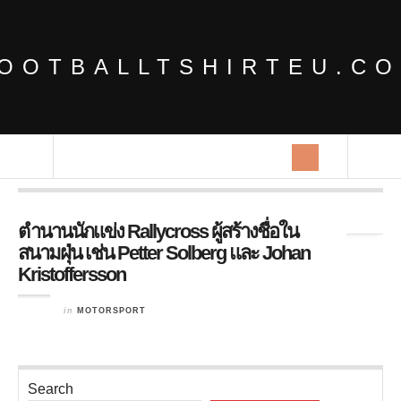
OOTBALLTSHIRTEU.C
Tag Archives:
ความอึด
ตำนานนักแข่ง Rallycross ผู้สร้างชื่อใน
สนามฝุ่น เช่น Petter Solberg และ Johan
Kristoffersson
in
MOTORSPORT
Search