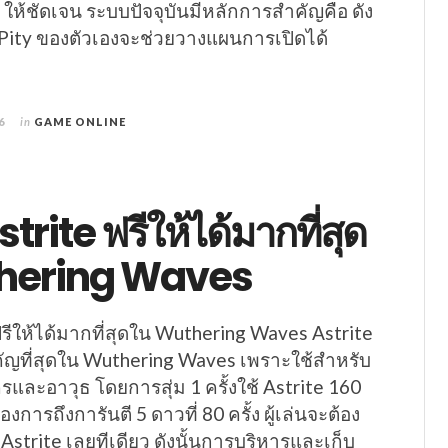
 ให้ชัดเจน ระบบปัจจุบันมีหลักการสำคัญคือ ดัง
 Pity ของตัวเองจะช่วยวางแผนการเปิดได้
6
in
GAME ONLINE
Astrite ฟรีให้ได้มากที่สุด
hering Waves
 ฟรีให้ได้มากที่สุดใน Wuthering Waves Astrite
ำคัญที่สุดใน Wuthering Waves เพราะใช้สำหรับ
และอาวุธ โดยการสุ่ม 1 ครั้งใช้ Astrite 160
การถึงการันตี 5 ดาวที่ 80 ครั้ง ผู้เล่นจะต้อง
Astrite เลยทีเดียว ดังนั้นการบริหารและเก็บ