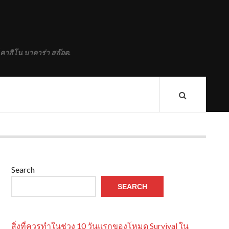
 คาสิโน บาคาร่า สล๊อต.
Search
SEARCH
สิ่งที่ควรทำในช่วง 10 วันแรกของโหมด Survival ใน