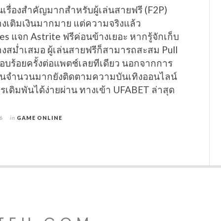
็นเรื่องสำคัญมากสำหรับผู้เล่นสายฟรี (F2P)
ทางเติมเงินมากมาย แต่ความจริงแล้ว
 แจก Astrite ฟรีค่อนข้างเยอะ หากรู้จักเก็บ
างสม่ำเสมอ ผู้เล่นสายฟรีก็สามารถสะสม Pull
ือบร้อยครั้งต่อแพตช์เลยทีเดียว นอกจากการ
้เล่นจำนวนมากยังติดตามความบันเทิงออนไลน์
ารเดิมพันได้ง่ายผ่าน ทางเข้า UFABET ล่าสุด
6
in
GAME ONLINE