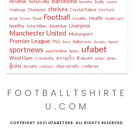
Barcelona
Arsenal
Aston villa
body
benefits
casino
chelsea
Crystal Palace
Champion
Challenge
Dirt Track
Football
Health
food
drink
Driver
Goodlife
health care
Liverpool
healthy
Juventus
Inter Milan
Manchester United
Motorsport
Premier League
Rallycross
PSG
Race
Speed
Recipes
ufabet
sportnews
sportonline
Spurs
West Ham
ความเร็ว
ตัวละคร
การแข่งขัน
นักขับ
นักกีฬา
ผู้เล่น
สนามดิน
เส้นทางสายดิบ
แรลลีครอส
เกมยิงปลา
FOOTBALLTSHIRTE
U.COM
COPYRIGHT 2021 UFABET999. ALL RIGHTS RESERVED.