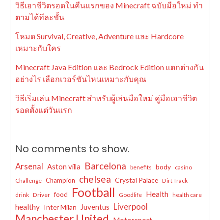
วิธีเอาชีวิตรอดในคืนแรกของ Minecraft ฉบับมือใหม่ ทำ
ตามได้ทีละขั้น
โหมด Survival, Creative, Adventure และ Hardcore
เหมาะกับใคร
Minecraft Java Edition และ Bedrock Edition แตกต่างกัน
อย่างไร เลือกเวอร์ชันไหนเหมาะกับคุณ
วิธีเริ่มเล่น Minecraft สำหรับผู้เล่นมือใหม่ คู่มือเอาชีวิต
รอดตั้งแต่วันแรก
No comments to show.
Barcelona
Arsenal
Aston villa
body
benefits
casino
chelsea
Crystal Palace
Champion
Challenge
Dirt Track
Football
Health
food
drink
Driver
Goodlife
health care
Liverpool
healthy
Juventus
Inter Milan
Manchester United
Motorsport