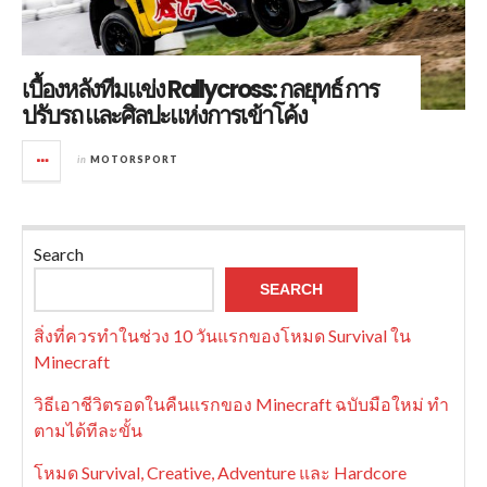
เบื้องหลังทีมแข่ง Rallycross: กลยุทธ์ การ
ปรับรถ และศิลปะแห่งการเข้าโค้ง
in
MOTORSPORT
Search
SEARCH
สิ่งที่ควรทำในช่วง 10 วันแรกของโหมด Survival ใน
Minecraft
วิธีเอาชีวิตรอดในคืนแรกของ Minecraft ฉบับมือใหม่ ทำ
ตามได้ทีละขั้น
โหมด Survival, Creative, Adventure และ Hardcore