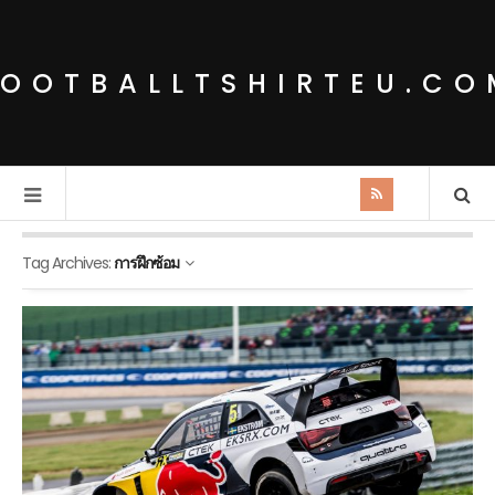
FOOTBALLTSHIRTEU.CO
Tag Archives:
การฝึกซ้อม