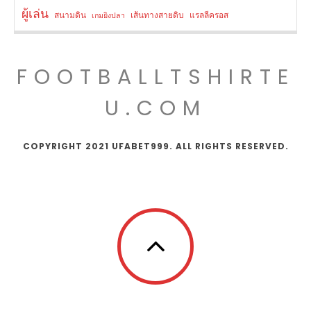
ผู้เล่น
สนามดิน
เส้นทางสายดิบ
แรลลีครอส
เกมยิงปลา
FOOTBALLTSHIRTE
U.COM
COPYRIGHT 2021 UFABET999. ALL RIGHTS RESERVED.