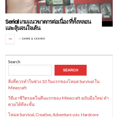
Serial เกมแนวฆาตกรต่อเนื่อง ที่ทั้งหลอน
และลุ้นจนใจเต้น
in
GAME & CASINO
Search
SEARCH
สิ่งที่ควรทำในช่วง 10 วันแรกของโหมด Survival ใน
Minecraft
วิธีเอาชีวิตรอดในคืนแรกของ Minecraft ฉบับมือใหม่ ทำ
ตามได้ทีละขั้น
โหมด Survival, Creative, Adventure และ Hardcore