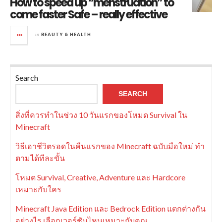
How to speed up “menstruation” to
come faster Safe – really effective
in
BEAUTY & HEALTH
Search
SEARCH
สิ่งที่ควรทำในช่วง 10 วันแรกของโหมด Survival ใน
Minecraft
วิธีเอาชีวิตรอดในคืนแรกของ Minecraft ฉบับมือใหม่ ทำ
ตามได้ทีละขั้น
โหมด Survival, Creative, Adventure และ Hardcore
เหมาะกับใคร
Minecraft Java Edition และ Bedrock Edition แตกต่างกัน
อย่างไร เลือกเวอร์ชันไหนเหมาะกับคุณ