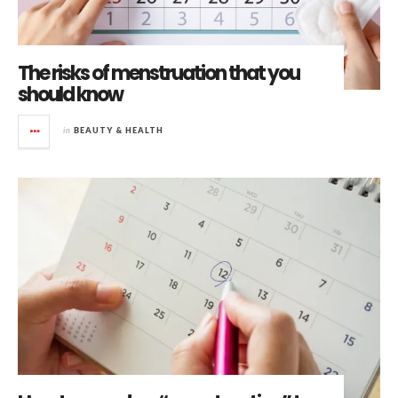
The risks of menstruation that you
should know
in
BEAUTY & HEALTH