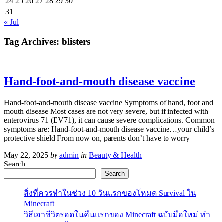
24
25
26
27
28
29
30
31
« Jul
Tag Archives:
blisters
Hand-foot-and-mouth disease vaccine
Hand-foot-and-mouth disease vaccine Symptoms of hand, foot and
mouth disease Most cases are not very severe, but if infected with
enterovirus 71 (EV71), it can cause severe complications. Common
symptoms are: Hand-foot-and-mouth disease vaccine…your child’s
protective shield From now on, parents don’t have to worry
May 22, 2025
by
admin
in
Beauty & Health
Search
Search
สิ่งที่ควรทำในช่วง 10 วันแรกของโหมด Survival ใน
Minecraft
วิธีเอาชีวิตรอดในคืนแรกของ Minecraft ฉบับมือใหม่ ทำ