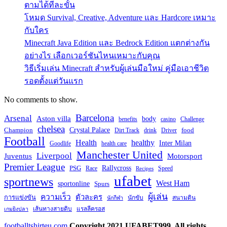
ตามได้ทีละขั้น
โหมด Survival, Creative, Adventure และ Hardcore เหมาะ
กับใคร
Minecraft Java Edition และ Bedrock Edition แตกต่างกัน
อย่างไร เลือกเวอร์ชันไหนเหมาะกับคุณ
วิธีเริ่มเล่น Minecraft สำหรับผู้เล่นมือใหม่ คู่มือเอาชีวิต
รอดตั้งแต่วันแรก
No comments to show.
Barcelona
Arsenal
Aston villa
body
benefits
casino
Challenge
chelsea
Champion
Crystal Palace
food
Dirt Track
drink
Driver
Football
Health
healthy
Inter Milan
Goodlife
health care
Manchester United
Liverpool
Juventus
Motorsport
Premier League
PSG
Rallycross
Race
Speed
Recipes
ufabet
sportnews
West Ham
sportonline
Spurs
ผู้เล่น
ความเร็ว
ตัวละคร
การแข่งขัน
นักขับ
สนามดิน
นักกีฬา
เส้นทางสายดิบ
แรลลีครอส
เกมยิงปลา
footballtshirteu.com
Copyright 2021 UFABET999. All rights